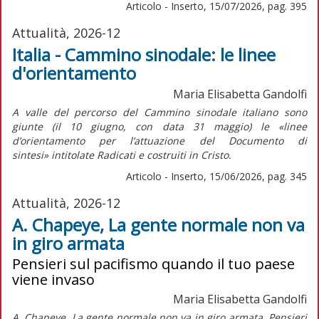
Articolo - Inserto, 15/07/2026, pag. 395
Attualità, 2026-12
Italia - Cammino sinodale: le linee
d'orientamento
Maria Elisabetta Gandolfi
A valle del percorso del Cammino sinodale italiano sono
giunte (il 10 giugno, con data 31 maggio) le «linee
d’orientamento per l’attuazione del
Documento di
sintesi»
intitolate
Radicati e costruiti in Cristo.
Articolo - Inserto, 15/06/2026, pag. 345
Attualità, 2026-12
A. Chapeye, La gente normale non va
in giro armata
Pensieri sul pacifismo quando il tuo paese
viene invaso
Maria Elisabetta Gandolfi
A. Chapeye, La gente normale non va in giro armata. Pensieri