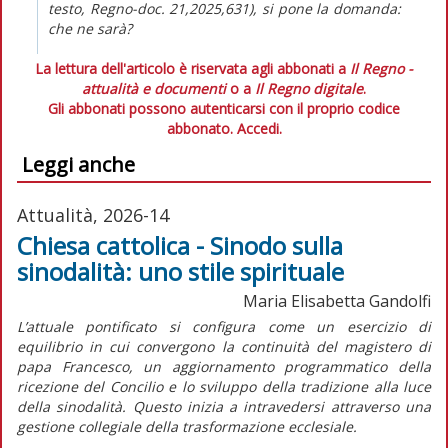
testo,
Regno-doc.
21,2025,631), si pone la domanda:
che ne sarà?
La lettura dell'articolo è riservata agli abbonati a
Il Regno -
attualità e documenti
o a
Il Regno digitale
.
Gli abbonati possono autenticarsi con il proprio codice
abbonato.
Accedi.
Leggi anche
Attualità, 2026-14
Chiesa cattolica - Sinodo sulla
sinodalità: uno stile spirituale
Maria Elisabetta Gandolfi
L’attuale pontificato si configura come un esercizio di
equilibrio in cui convergono la continuità del magistero di
papa Francesco, un aggiornamento programmatico della
ricezione del Concilio e lo sviluppo della tradizione alla luce
della sinodalità. Questo inizia a intravedersi attraverso una
gestione collegiale della trasformazione ecclesiale.