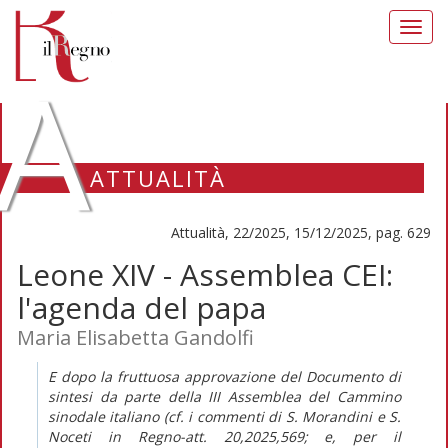
Toggl
navig
A
ATTUALITÀ
Attualità, 22/2025, 15/12/2025, pag. 629
Leone XIV - Assemblea CEI:
l'agenda del papa
Maria Elisabetta Gandolfi
E dopo la fruttuosa approvazione del
Documento di
sintesi
da parte della III Assemblea del Cammino
sinodale italiano (cf. i commenti di S. Morandini e S.
Noceti in
Regno-att.
20,2025,569; e, per il