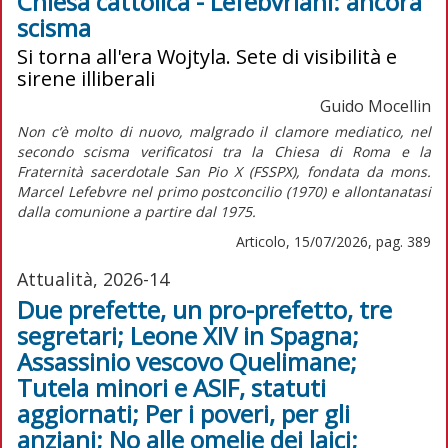
Chiesa cattolica - Lefebvriani: ancora
scisma
Si torna all'era Wojtyla. Sete di visibilità e
sirene illiberali
Guido Mocellin
Non c’è molto di nuovo, malgrado il clamore mediatico, nel
secondo scisma verificatosi tra la Chiesa di Roma e la
Fraternità sacerdotale San Pio X (FSSPX), fondata da mons.
Marcel Lefebvre nel primo postconcilio (1970) e allontanatasi
dalla comunione a partire dal 1975.
Articolo, 15/07/2026, pag. 389
Attualità, 2026-14
Due prefette, un pro-prefetto, tre
segretari; Leone XIV in Spagna;
Assassinio vescovo Quelimane;
Tutela minori e ASIF, statuti
aggiornati; Per i poveri, per gli
anziani; No alle omelie dei laici;