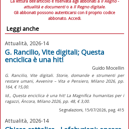
La lettura dell'articolo è riservata agli abbonati a
Il Regno -
attualità e documenti
o a
Il Regno digitale
.
Gli abbonati possono autenticarsi con il proprio codice
abbonato.
Accedi.
Leggi anche
Attualità, 2026-14
G. Rancilio, Vite digitali; Questa
enciclica è una hit!
Guido Mocellin
G. Rancilio,
Vite digitali. Storie, domande e strumenti per
restare umani,
Avvenire – Vita e Pensiero, Milano 2026, pp.
164, € 15,00.
Id.,
Questa enciclica è una hit! La Magnifica humanitas per i
ragazzi,
Àncora, Milano 2026, pp. 48, € 3,00.
Segnalazioni, 15/07/2026, pag. 415
Attualità, 2026-14