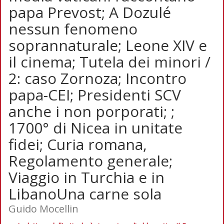
papa Prevost; A Dozulé
nessun fenomeno
soprannaturale; Leone XIV e
il cinema; Tutela dei minori /
2: caso Zornoza; Incontro
papa-CEI; Presidenti SCV
anche i non porporati; ;
1700° di Nicea in unitate
fidei; Curia romana,
Regolamento generale;
Viaggio in Turchia e in
LibanoUna carne sola
Guido Mocellin