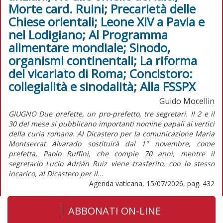
Morte card. Ruini; Precarietà delle
Chiese orientali; Leone XIV a Pavia e
nel Lodigiano; Al Programma
alimentare mondiale; Sinodo,
organismi continentali; La riforma
del vicariato di Roma; Concistoro:
collegialità e sinodalità; Alla FSSPX
Guido Mocellin
GIUGNO Due prefette, un pro-prefetto, tre segretari. Il 2 e il
30 del mese si pubblicano importanti nomine papali ai vertici
della curia romana. Al Dicastero per la comunicazione Maria
Montserrat Alvarado sostituirà dal 1° novembre, come
prefetta, Paolo Ruffini, che compie 70 anni, mentre il
segretario Lucio Adrián Ruiz viene trasferito, con lo stesso
incarico, al Dicastero per il...
Agenda vaticana, 15/07/2026, pag. 432
ABBONATI ON-LINE