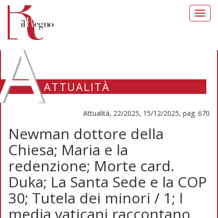
Toggl
navig
A
ATTUALITÀ
Attualità, 22/2025, 15/12/2025, pag. 670
Newman dottore della
Chiesa; Maria e la
redenzione; Morte card.
Duka; La Santa Sede e la COP
30; Tutela dei minori / 1; I
media vaticani raccontano