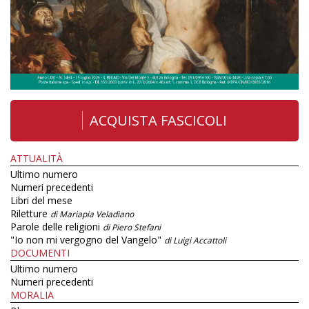
ACQUISTA FASCICOLI
ATTUALITÀ
Ultimo numero
Numeri precedenti
Libri del mese
Riletture
di Mariapia Veladiano
Parole delle religioni
di Piero Stefani
"Io non mi vergogno del Vangelo"
di Luigi Accattoli
DOCUMENTI
Ultimo numero
Numeri precedenti
MORALIA