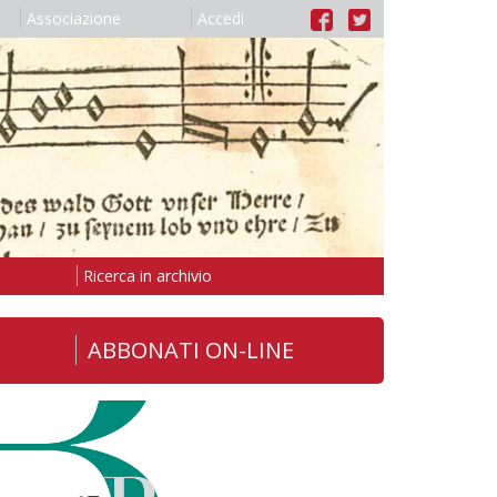
Associazione
Accedi
Ricerca in archivio
ABBONATI ON-LINE