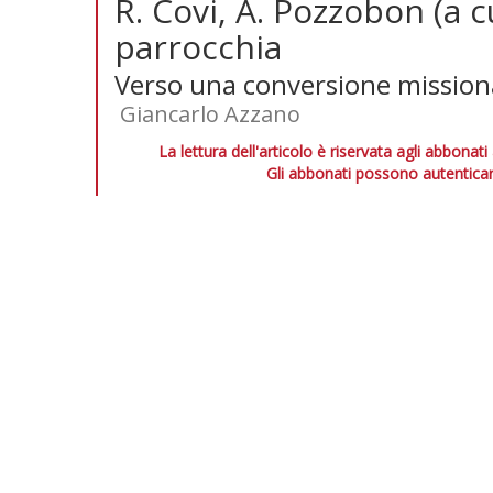
R. Covi, A. Pozzobon (a c
parrocchia
Verso una conversione mission
Giancarlo Azzano
La lettura dell'articolo è riservata agli abbonati
Gli abbonati possono autenticar