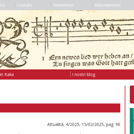
amo
Contatti
Newsletter
Abbonamenti
n Italia
I nostri blog
Attualità, 4/2025, 15/02/2025, pag. 96