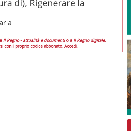
ura di), Rigenerare la
aria
 a
Il Regno - attualità e documenti
o a
Il Regno digitale
.
si con il proprio codice abbonato.
Accedi.