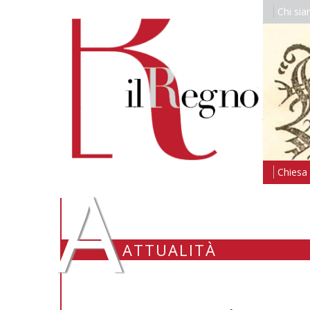
Chi si
A
Chiesa i
ATTUALITÀ