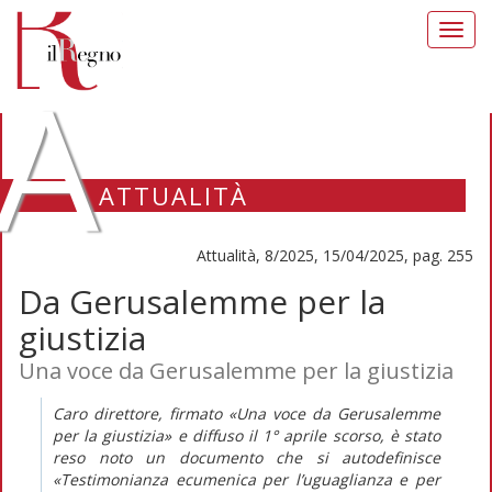
Toggl
navig
A
ATTUALITÀ
Attualità, 8/2025, 15/04/2025, pag. 255
Da Gerusalemme per la
giustizia
Una voce da Gerusalemme per la giustizia
Caro direttore,
firmato «Una voce da Gerusalemme
per la giustizia» e diffuso il 1° aprile scorso, è stato
reso noto un documento che si autodefinisce
«Testimonianza ecumenica per l’uguaglianza e per