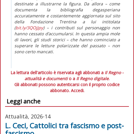
destinate a illustrarne la figura. Da allora – come
documenta la bibliografia degasperiana
accuratamente e costantemente aggiornata sul sito
della Fondazione Trentina a lui intitolata
(
bit.ly/3QOjJpy
) – i contributi sul personaggio non
hanno cessato d’accumularsi. In questa ampia mole
di lavori, gli studi storici – che hanno cominciato a
superare le letture polarizzate del passato – non
sono certo mancati.
La lettura dell'articolo è riservata agli abbonati a
Il Regno -
attualità e documenti
o a
Il Regno digitale
.
Gli abbonati possono autenticarsi con il proprio codice
abbonato.
Accedi.
Leggi anche
Attualità, 2026-14
L. Ceci, Cattolici tra fascismo e post-
fascismo