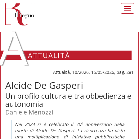
Toggl
navig
A
ATTUALITÀ
Attualità, 10/2026, 15/05/2026, pag. 281
Alcide De Gasperi
Un profilo culturale tra obbedienza e
autonomia
Daniele Menozzi
o
Nel 2024 si è celebrato il 70
anniversario della
morte di Alcide De Gasperi. La ricorrenza ha visto
una moltiplicazione di iniziative pubblicistiche