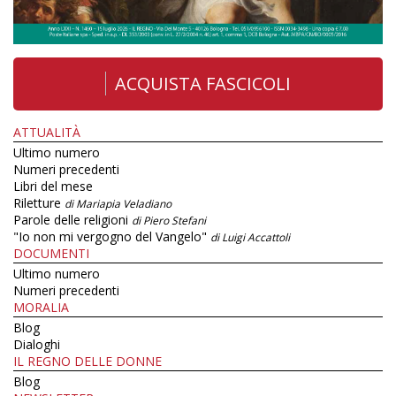
ACQUISTA FASCICOLI
ATTUALITÀ
Ultimo numero
Numeri precedenti
Libri del mese
Riletture
di Mariapia Veladiano
Parole delle religioni
di Piero Stefani
"Io non mi vergogno del Vangelo"
di Luigi Accattoli
DOCUMENTI
Ultimo numero
Numeri precedenti
MORALIA
Blog
Dialoghi
IL REGNO DELLE DONNE
Blog