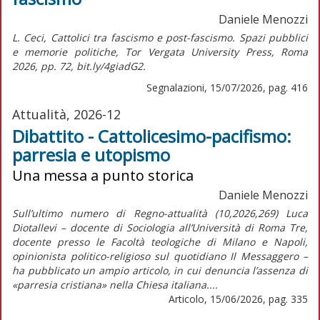
Daniele Menozzi
L. Ceci, Cattolici tra fascismo e post-fascismo. Spazi pubblici
e memorie politiche, Tor Vergata University Press, Roma
2026, pp. 72, bit.ly/4giadG2.
Segnalazioni, 15/07/2026, pag. 416
Attualità, 2026-12
Dibattito - Cattolicesimo-pacifismo:
parresia e utopismo
Una messa a punto storica
Daniele Menozzi
Sull’ultimo numero di Regno-attualità (10,2026,269) Luca
Diotallevi – docente di Sociologia all’Università di Roma Tre,
docente presso le Facoltà teologiche di Milano e Napoli,
opinionista politico-religioso sul quotidiano Il Messaggero –
ha pubblicato un ampio articolo, in cui denuncia l’assenza di
«parresia cristiana» nella Chiesa italiana....
Articolo, 15/06/2026, pag. 335