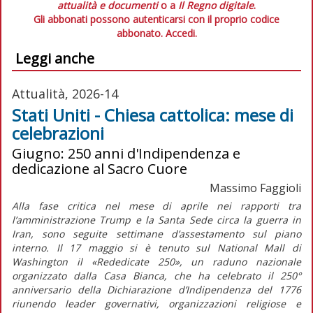
attualità e documenti
o a
Il Regno digitale
.
Gli abbonati possono autenticarsi con il proprio codice
abbonato.
Accedi.
Leggi anche
Attualità, 2026-14
Stati Uniti - Chiesa cattolica: mese di
celebrazioni
Giugno: 250 anni d'Indipendenza e
dedicazione al Sacro Cuore
Massimo Faggioli
Alla fase critica nel mese di aprile nei rapporti tra
l’amministrazione Trump e la Santa Sede circa la guerra in
Iran, sono seguite settimane d’assestamento sul piano
interno. Il 17 maggio si è tenuto sul National Mall di
Washington il «Rededicate 250», un raduno nazionale
organizzato dalla Casa Bianca, che ha celebrato il 250°
anniversario della
Dichiarazione d’Indipendenza
del 1776
riunendo leader governativi, organizzazioni religiose e