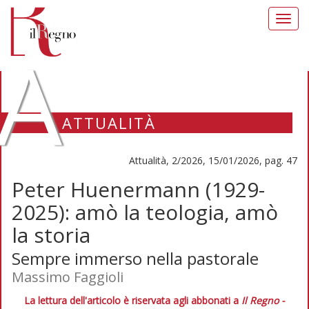
Toggl
navig
A
ATTUALITÀ
Attualità, 2/2026, 15/01/2026, pag. 47
Peter Huenermann (1929-
2025): amò la teologia, amò
la storia
Sempre immerso nella pastorale
Massimo Faggioli
La lettura dell'articolo è riservata agli abbonati a
Il Regno -