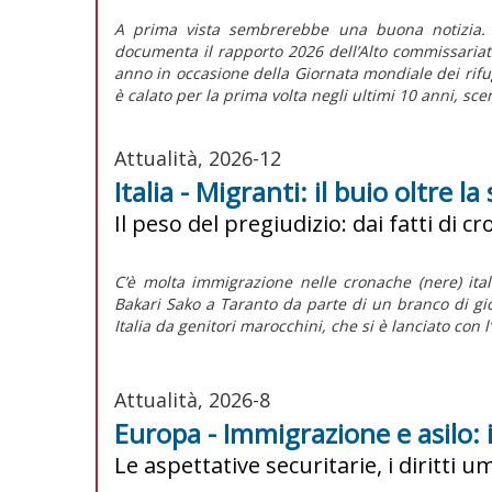
A prima vista sembrerebbe una buona notizia. 
documenta il rapporto 2026 dell’Alto commissariato
anno in occasione della Giornata mondiale dei rifug
è calato per la prima volta negli ultimi 10 anni, sc
Attualità, 2026-12
Italia - Migranti: il buio oltre la
Il peso del pregiudizio: dai fatti di 
C’è molta immigrazione nelle cronache (nere) itali
Bakari Sako a Taranto da parte di un branco di giov
Italia da genitori marocchini, che si è lanciato con l’
Attualità, 2026-8
Europa - Immigrazione e asilo: 
Le aspettative securitarie, i diritti 