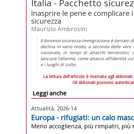
Italia - Pacchetto sicure
Inasprire le pene e complicare 
sicurezza
Maurizio Ambrosini
Il binomio sicurezza-immigrazione è tornato di
declina in vario modo, a seconda delle vere
nazionale, in tempi di attacchi terroristic
lanciare l’allarme; come attacco all’identità cul
e i luoghi di culto.
La lettura dell'articolo è riservata agli abbonati
Gli abbonati possono autenticar
Leggi anche
Attualità, 2026-14
Europa - rifugiati: un calo mas
Meno accoglienza, più rimpatri, più r