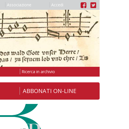
Associazione
Accedi
Ricerca in archivio
ABBONATI ON-LINE