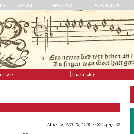
amo
Contatti
Newsletter
Abbonamenti
n Italia
I nostri blog
Attualità, 4/2026, 15/02/2026, pag. 82