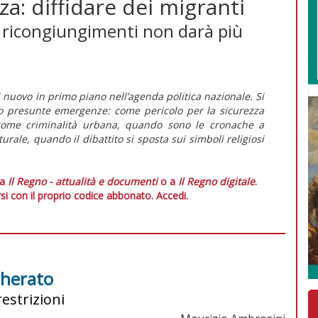
zza: diffidare dei migranti
i ricongiungimenti non darà più
 nuovo in primo piano nell’agenda politica nazionale. Si
 o presunte emergenze: come pericolo per la sicurezza
i; come criminalità urbana, quando sono le cronache a
turale, quando il dibattito si sposta sui simboli religiosi
 a
Il Regno - attualità e documenti
o a
Il Regno digitale
.
si con il proprio codice abbonato.
Accedi.
cherato
estrizioni