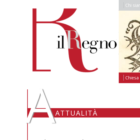
Chi si
A
Chiesa i
ATTUALITÀ