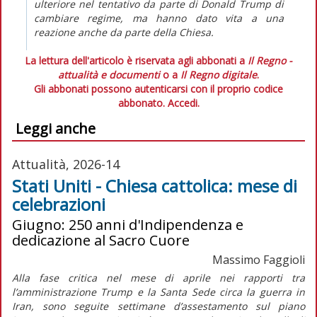
ulteriore nel tentativo da parte di Donald Trump di
cambiare regime, ma hanno dato vita a una
reazione anche da parte della Chiesa.
La lettura dell'articolo è riservata agli abbonati a
Il Regno -
attualità e documenti
o a
Il Regno digitale
.
Gli abbonati possono autenticarsi con il proprio codice
abbonato.
Accedi.
Leggi anche
Attualità, 2026-14
Stati Uniti - Chiesa cattolica: mese di
celebrazioni
Giugno: 250 anni d'Indipendenza e
dedicazione al Sacro Cuore
Massimo Faggioli
Alla fase critica nel mese di aprile nei rapporti tra
l’amministrazione Trump e la Santa Sede circa la guerra in
Iran, sono seguite settimane d’assestamento sul piano