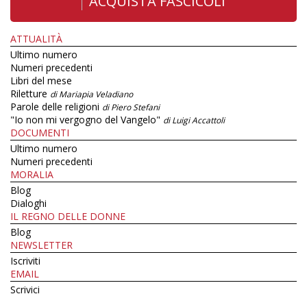
ACQUISTA FASCICOLI
ATTUALITÀ
Ultimo numero
Numeri precedenti
Libri del mese
Riletture
di Mariapia Veladiano
Parole delle religioni
di Piero Stefani
"Io non mi vergogno del Vangelo"
di Luigi Accattoli
DOCUMENTI
Ultimo numero
Numeri precedenti
MORALIA
Blog
Dialoghi
IL REGNO DELLE DONNE
Blog
NEWSLETTER
Iscriviti
EMAIL
Scrivici