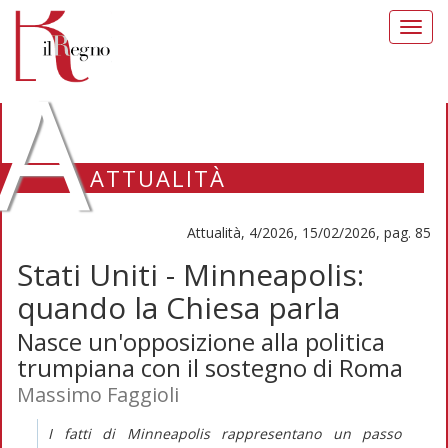
Toggl
navig
A
ATTUALITÀ
Attualità, 4/2026, 15/02/2026, pag. 85
Stati Uniti - Minneapolis:
quando la Chiesa parla
Nasce un'opposizione alla politica
trumpiana con il sostegno di Roma
Massimo Faggioli
I fatti di Minneapolis rappresentano un passo