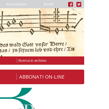
Associazione
Accedi
Ricerca in archivio
ABBONATI ON-LINE