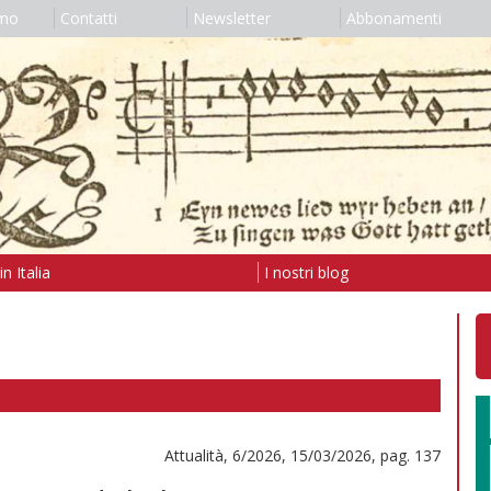
amo
Contatti
Newsletter
Abbonamenti
n Italia
I nostri blog
Attualità, 6/2026, 15/03/2026, pag. 137