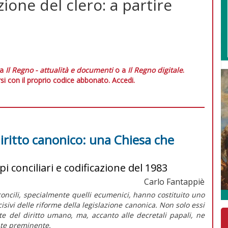
ione del clero: a partire
 a
Il Regno - attualità e documenti
o a
Il Regno digitale
.
si con il proprio codice abbonato.
Accedi.
diritto canonico: una Chiesa che
ipi conciliari e codificazione del 1983
Carlo Fantappiè
 concili, specialmente quelli ecumenici, hanno costituito uno
ncisivi delle riforme della legislazione canonica. Non solo essi
te del diritto umano, ma, accanto alle decretali papali, ne
nte preminente.