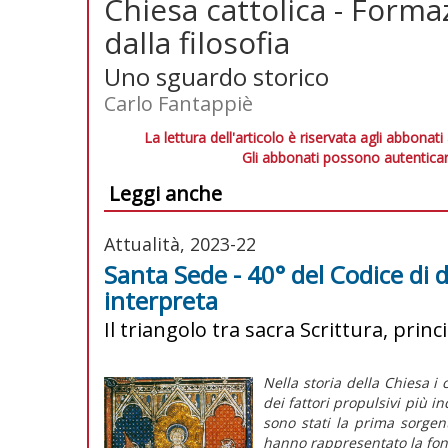
Chiesa cattolica - Formaz
dalla filosofia
Uno sguardo storico
Carlo Fantappiè
La lettura dell'articolo è riservata agli abbonati
Gli abbonati possono autenticar
Leggi anche
Attualità, 2023-22
Santa Sede - 40° del Codice di 
interpreta
Il triangolo tra sacra Scrittura, princ
Nella storia della Chiesa i
dei fattori propulsivi più i
sono stati la prima sorgen
hanno rappresentato la fo