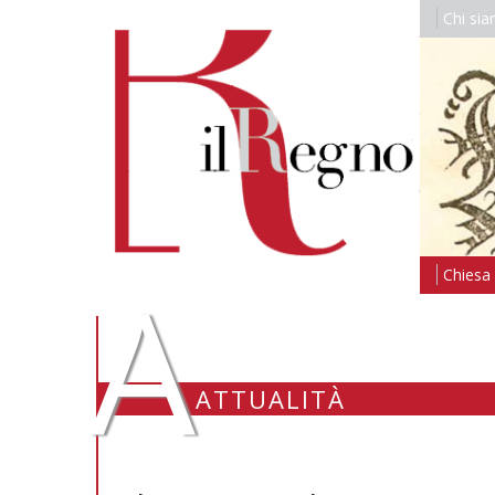
Chi si
A
Chiesa i
ATTUALITÀ