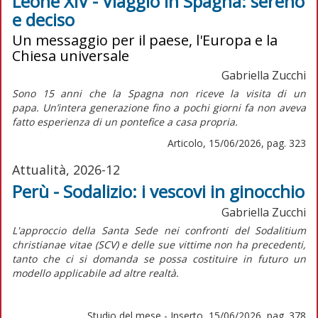
Leone XIV - Viaggio in Spagna: sereno
e deciso
Un messaggio per il paese, l'Europa e la
Chiesa universale
Gabriella Zucchi
Sono 15 anni che la Spagna non riceve la visita di un
papa. Un’intera generazione fino a pochi giorni fa non aveva
fatto esperienza di un pontefice a casa propria.
Articolo, 15/06/2026, pag. 323
Attualità, 2026-12
Perù - Sodalizio: i vescovi in ginocchio
Gabriella Zucchi
L'approccio della Santa Sede nei confronti del
Sodalitium
christianae vitae
(SCV) e delle sue vittime non ha precedenti,
tanto che ci si domanda se possa costituire in futuro un
modello applicabile ad altre realtà.
Studio del mese - Inserto, 15/06/2026, pag. 378