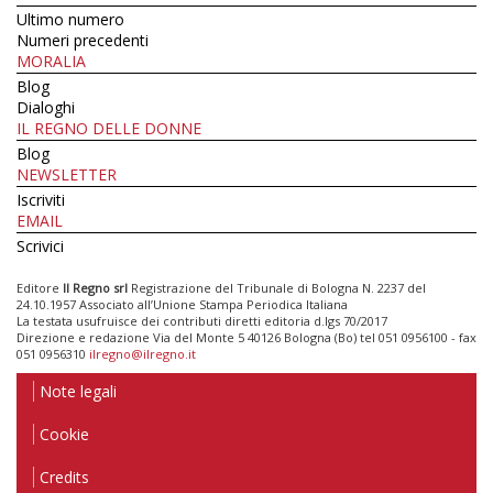
Ultimo numero
Numeri precedenti
MORALIA
Blog
Dialoghi
IL REGNO DELLE DONNE
Blog
NEWSLETTER
Iscriviti
EMAIL
Scrivici
Editore
Il Regno srl
Registrazione del Tribunale di Bologna N. 2237 del
24.10.1957 Associato all’Unione Stampa Periodica Italiana
La testata usufruisce dei contributi diretti editoria d.lgs 70/2017
Direzione e redazione Via del Monte 5 40126 Bologna (Bo) tel 051 0956100 - fax
051 0956310
ilregno@ilregno.it
Note legali
Cookie
Credits