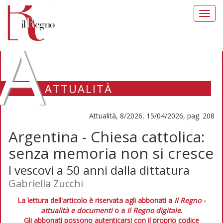
Toggl
navig
A
ATTUALITÀ
Attualità, 8/2026, 15/04/2026, pag. 208
Argentina - Chiesa cattolica:
senza memoria non si cresce
I vescovi a 50 anni dalla dittatura
Gabriella Zucchi
La lettura dell'articolo è riservata agli abbonati a
Il Regno -
attualità e documenti
o a
Il Regno digitale
.
Gli abbonati possono autenticarsi con il proprio codice