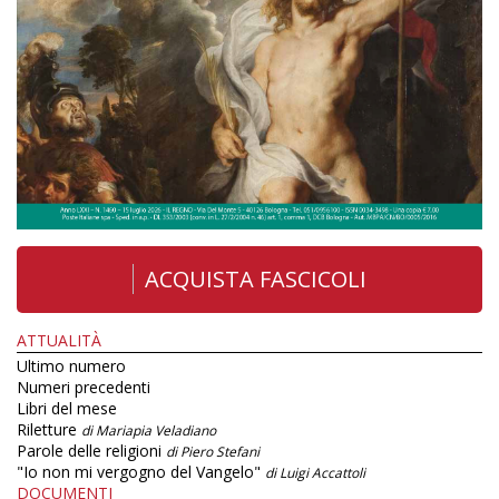
ACQUISTA FASCICOLI
ATTUALITÀ
Ultimo numero
Numeri precedenti
Libri del mese
Riletture
di Mariapia Veladiano
Parole delle religioni
di Piero Stefani
"Io non mi vergogno del Vangelo"
di Luigi Accattoli
DOCUMENTI