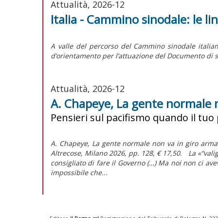
Attualità, 2026-12
Italia - Cammino sinodale: le l
A valle del percorso del Cammino sinodale italian
d’orientamento per l’attuazione del
Documento di s
Attualità, 2026-12
A. Chapeye, La gente normale 
Pensieri sul pacifismo quando il tuo
A. Chapeye, La gente normale non va in giro armat
Altrecose, Milano 2026, pp. 128, € 17,50. La «“va
consigliato di fare il Governo (…) Ma noi non ci a
impossibile che...