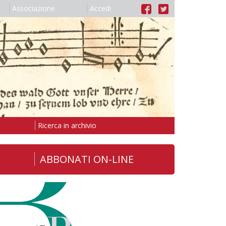
Associazione
Accedi
Ricerca in archivio
ABBONATI ON-LINE