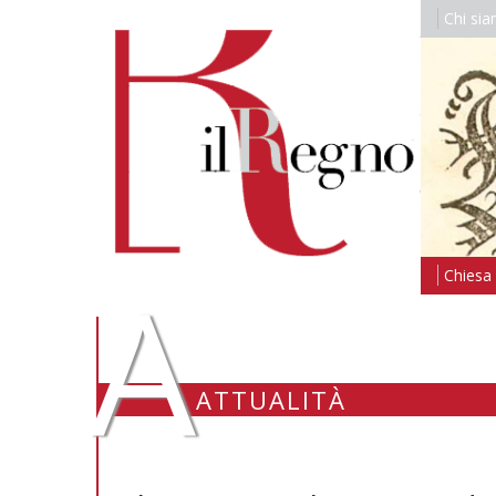
Chi si
A
Chiesa i
ATTUALITÀ