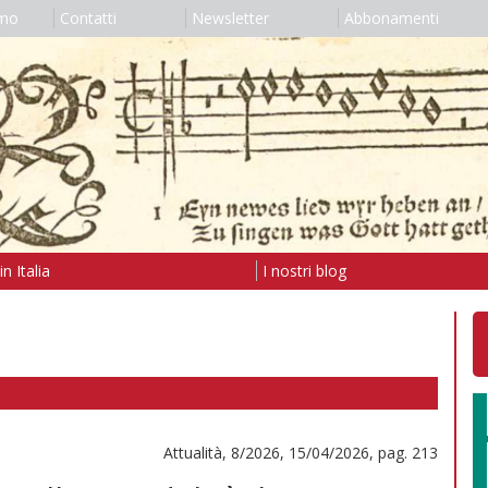
amo
Contatti
Newsletter
Abbonamenti
n Italia
I nostri blog
Attualità, 8/2026, 15/04/2026, pag. 213