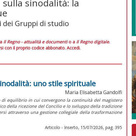
sulla sinodalità: la
ue
i dei Gruppi di studio
 a
Il Regno - attualità e documenti
o a
Il Regno digitale
.
si con il proprio codice abbonato.
Accedi.
inodalità: uno stile spirituale
Maria Elisabetta Gandolfi
o di equilibrio in cui convergono la continuità del magistero
della ricezione del Concilio e lo sviluppo della tradizione
dersi attraverso una gestione collegiale della trasformazione
Articolo - Inserto, 15/07/2026, pag. 395