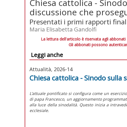
Chiesa cattolica - Sinodo 
discussione che proseg
Presentati i primi rapporti final
Maria Elisabetta Gandolfi
La lettura dell'articolo è riservata agli abbonati
Gli abbonati possono autenticar
Leggi anche
Attualità, 2026-14
Chiesa cattolica - Sinodo sulla s
L’attuale pontificato si configura come un esercizi
di papa Francesco, un aggiornamento programmatico 
alla luce della sinodalità. Questo inizia a intrave
ecclesiale.