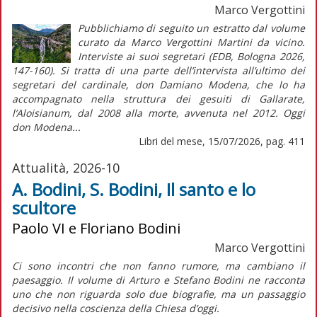
Marco Vergottini
Pubblichiamo di seguito un estratto dal volume
curato da Marco Vergottini Martini da vicino.
Interviste ai suoi segretari (EDB, Bologna 2026,
147-160). Si tratta di una parte dell’intervista all’ultimo dei
segretari del cardinale, don Damiano Modena, che lo ha
accompagnato nella struttura dei gesuiti di Gallarate,
l’Aloisianum, dal 2008 alla morte, avvenuta nel 2012. Oggi
don Modena...
Libri del mese, 15/07/2026, pag. 411
Attualità, 2026-10
A. Bodini, S. Bodini, Il santo e lo
scultore
Paolo VI e Floriano Bodini
Marco Vergottini
Ci sono incontri che non fanno rumore, ma cambiano il
paesaggio. Il volume di Arturo e Stefano Bodini ne racconta
uno che non riguarda solo due biografie, ma un passaggio
decisivo nella coscienza della Chiesa d’oggi.