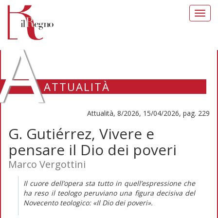
Toggl
navig
A
ATTUALITÀ
Attualità, 8/2026, 15/04/2026, pag. 229
G. Gutiérrez, Vivere e
pensare il Dio dei poveri
Marco Vergottini
Il cuore dell’opera sta tutto in quell’espressione che
ha reso il teologo peruviano una figura decisiva del
Novecento teologico: «Il Dio dei poveri».