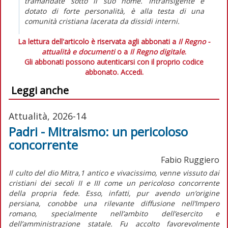
tramandate sotto il suo nome. Intransigente e
dotato di forte personalità, è alla testa di una
comunità cristiana lacerata da dissidi interni.
La lettura dell'articolo è riservata agli abbonati a
Il Regno -
attualità e documenti
o a
Il Regno digitale
.
Gli abbonati possono autenticarsi con il proprio codice
abbonato.
Accedi.
Leggi anche
Attualità, 2026-14
Padri - Mitraismo: un pericoloso
concorrente
Fabio Ruggiero
Il culto del dio Mitra,1 antico e vivacissimo, venne vissuto dai
cristiani dei secoli II e III come un pericoloso concorrente
della propria fede. Esso, infatti, pur avendo un’origine
persiana, conobbe una rilevante diffusione nell’Impero
romano, specialmente nell’ambito dell’esercito e
dell’amministrazione statale. Fu accolto favorevolmente