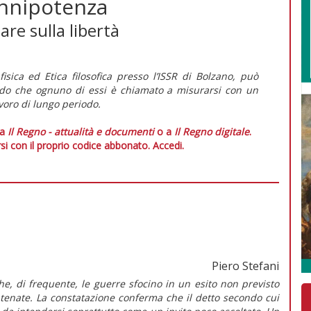
'onnipotenza
re sulla libertà
sica ed Etica filosofica presso l’ISSR di Bolzano, può
ndo che ognuno di essi è chiamato a misurarsi con un
avoro di lungo periodo.
 a
Il Regno - attualità e documenti
o a
Il Regno digitale
.
si con il proprio codice abbonato.
Accedi.
Piero Stefani
che, di frequente, le guerre sfocino in un esito non previsto
tenate. La constatazione conferma che il detto secondo cui