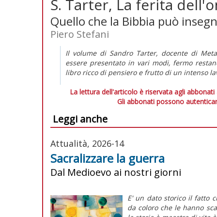
S. Tarter, La ferita dell
Quello che la Bibbia può insegna
Piero Stefani
Il volume di Sandro Tarter, docente di Metafi
essere presentato in vari modi, fermo resta
libro ricco di pensiero e frutto di un intenso l
La lettura dell'articolo è riservata agli abbonati
Gli abbonati possono autenticar
Leggi anche
Attualità, 2026-14
Sacralizzare la guerra
Dal Medioevo ai nostri giorni
E' un dato storico il fatto 
da coloro che le hanno sca