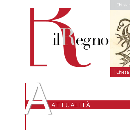
Chi si
A
Chiesa i
ATTUALITÀ