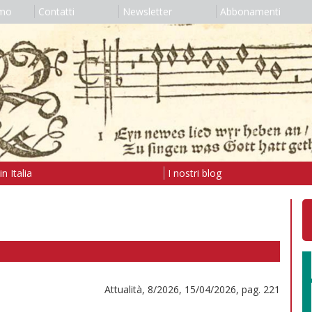
amo
Contatti
Newsletter
Abbonamenti
n Italia
I nostri blog
Attualità, 8/2026, 15/04/2026, pag. 221