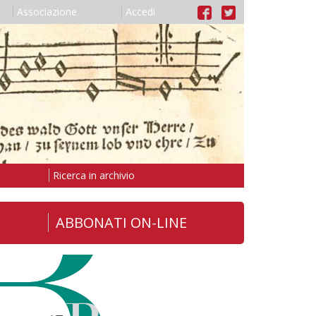
Associazione
Accedi
Ricerca in archivio
ABBONATI ON-LINE