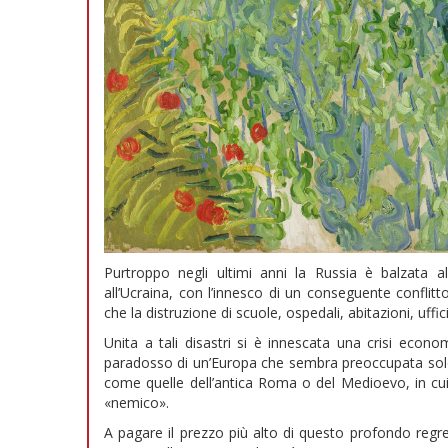
Purtroppo negli ultimi anni la Russia è balzata a
all’Ucraina, con l’innesco di un conseguente conflitt
che la distruzione di scuole, ospedali, abitazioni, uff
Unita a tali disastri si è innescata una crisi econo
paradosso di un’Europa che sembra preoccupata solo 
come quelle dell’antica Roma o del Medioevo, in cui a
«nemico».
A pagare il prezzo più alto di questo profondo regres