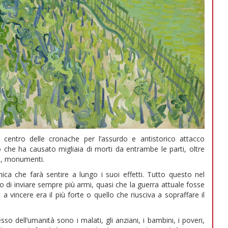
l centro delle cronache per l’assurdo e antistorico attacco
o che ha causato migliaia di morti da entrambe le parti, oltre
ici, monumenti.
mica che farà sentire a lungo i suoi effetti. Tutto questo nel
di inviare sempre più armi, quasi che la guerra attuale fosse
 vincere era il più forte o quello che riusciva a sopraffare il
so dell’umanità sono i malati, gli anziani, i bambini, i poveri,