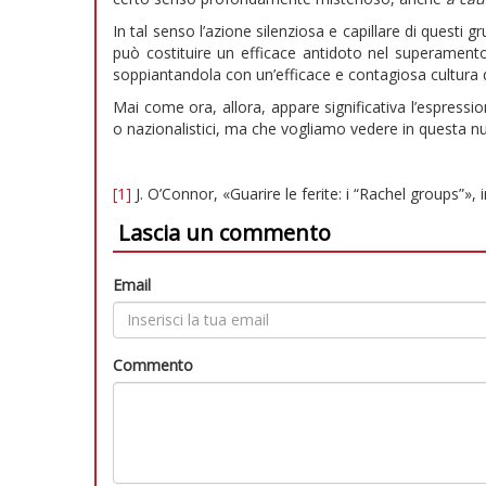
In tal senso l’azione silenziosa e capillare di questi 
può costituire un efficace antidoto nel superamento 
soppiantandola con un’efficace e contagiosa cultura de
Mai come ora, allora, appare significativa l’espress
o nazionalistici, ma che vogliamo vedere in questa nuov
[1]
J. O’Connor, «Guarire le ferite: i “Rachel groups”», 
Lascia un commento
Email
Commento