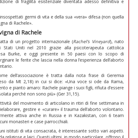
ione di fragilità esistenziale diventata adesso definitiva e
ospettati germi di vita e della sua «vera» difesa (non quella
vigna di Rachele»
.
vigna di Rachele
ratta di un progetto internazionale (
Rachel’s Vineyard
), nato
i Stati Uniti nel 2010 grazie alla psicoterapeuta cattolica
esa Burke, e oggi presente in 50 paesi con lo scopo di
rginare le ferite che lascia nella donna l’esperienza dell’aborto
ntario.
ome dell’associazione è tratta dalla nota frase di Geremia
reso da Mt 2,18) in cui si dice: «Una voce si ode da Rama,
nto e pianto amaro: Rachele piange i suoi figli, rifiuta d’essere
olata perché non sono più» (Ger 31,15).
ttività del movimento di articolano in ritiri di fine settimana in
rielaborare, gestire e «curare» il trauma dell’aborto volontario.
larmente attiva anche in Russia e in Kazakistan, con 6 team
alcuni monasteri e case parrocchiali.
ni istituti di vita consacrata, è interessante sotto vari aspetti.
religiose e laici. Questi ultimi, in modo particolare, offrono il