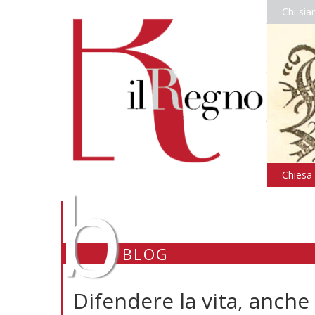
Chi si
b
Chiesa i
BLOG
Difendere la vita, anche