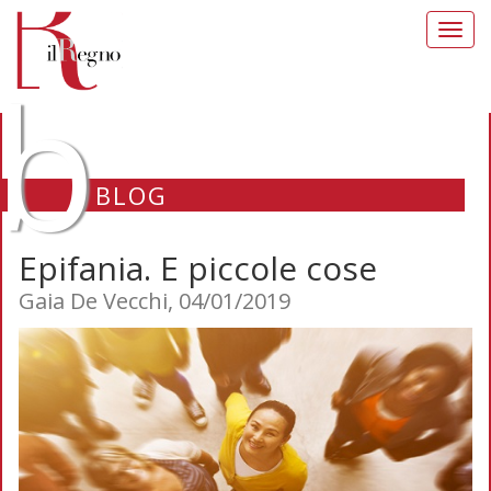
Toggl
navig
b
BLOG
Epifania. E piccole cose
Gaia De Vecchi, 04/01/2019