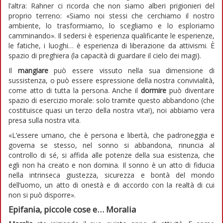
l’altra: Rahner ci ricorda che non siamo alberi prigionieri del
proprio terreno: «Siamo noi stessi che cerchiamo il nostro
ambiente, lo trasformiamo, lo scegliamo e lo esploriamo
camminando». Il sedersi è esperienza qualificante le esperienze,
le fatiche, i luoghi… è esperienza di liberazione da attivismi. È
spazio di preghiera (la capacità di guardare il cielo dei magi).
Il
mangiare
può essere vissuto nella sua dimensione di
sussistenza, o può essere espressione della nostra convivialità,
come atto di tutta la persona. Anche il
dormire
può diventare
spazio di esercizio morale: solo tramite questo abbandono (che
costituisce quasi un terzo della nostra vita!), noi abbiamo vera
presa sulla nostra vita.
«L’essere umano, che è persona e libertà, che padroneggia e
governa se stesso, nel sonno si abbandona, rinuncia al
controllo di sé, si affida alle potenze della sua esistenza, che
egli non ha creato e non domina. Il sonno è un atto di fiducia
nella intrinseca giustezza, sicurezza e bontà del mondo
dell’uomo, un atto di onestà e di accordo con la realtà di cui
non si può disporre».
Epifania, piccole cose e… Moralia