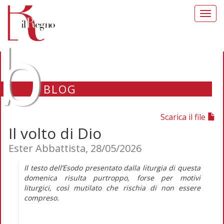
Toggl
navig
b
BLOG
Scarica il file
Il volto di Dio
Ester Abbattista, 28/05/2026
Il testo dell’Esodo presentato dalla liturgia di questa
domenica risulta purtroppo, forse per motivi
liturgici, così mutilato che rischia di non essere
compreso.