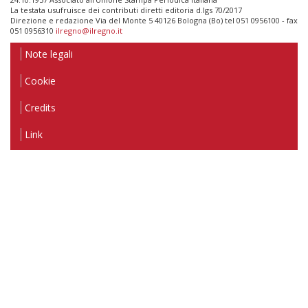
La testata usufruisce dei contributi diretti editoria d.lgs 70/2017
Direzione e redazione Via del Monte 5 40126 Bologna (Bo) tel 051 0956100 - fax
051 0956310
ilregno@ilregno.it
Note legali
Cookie
Credits
Link