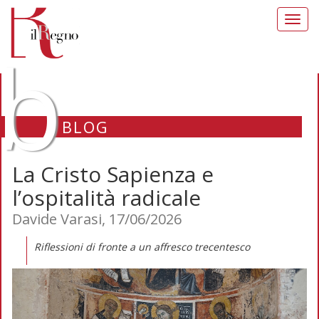
Toggl
navig
b
BLOG
La Cristo Sapienza e
l’ospitalità radicale
Davide Varasi, 17/06/2026
Riflessioni di fronte a un affresco trecentesco