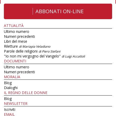
ABBONATI ON-LINE
ATTUALITÀ
Ultimo numero
Numeri precedenti
Libri del mese
Riletture
di Mariapia Veladiano
Parole delle religioni
di Piero Stefani
"Io non mi vergogno del Vangelo"
di Luigi Accattoli
DOCUMENTI
Ultimo numero
Numeri precedenti
MORALIA
Blog
Dialoghi
IL REGNO DELLE DONNE
Blog
NEWSLETTER
Iscriviti
EMAIL