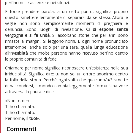
perfino nelle assenze e nei silenzi.
E forse prendere parola, a un certo punto, significa proprio
questo: smettere lentamente di separarsi da se stessi. Allora le
veglie non sono semplicemente momenti di preghiera e
denuncia. Sono luoghi di rivelazione.
Ci si espone senza
vergogna e si fa unità.
Si ascoltano storie che per anni sono
rimaste ai margini. Si leggono nomi. E ogni nome pronunciato
interrompe, anche solo per una sera, quella lunga educazione
all’invisibilità che molte persone hanno ricevuto perfino dentro
le proprie comunità di fede.
Chiamare per nome significa riconoscere un’esistenza nella sua
irriducibilità. Significa dire: tu non sei un errore anonimo dentro
la folla della storia. Perché ogni volta che qualcuno/a/* smette
di nascondersi, il mondo cambia leggermente forma. Una voce
attraversa la paura e dice:
«Non temere.
Ti ho chiamata.
Ti ho chiamato.
Per nome,
il tuo!
».
Commenti