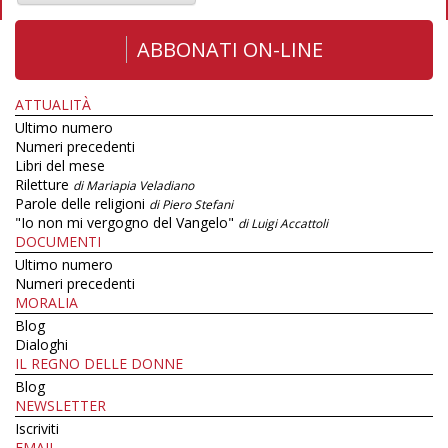
ABBONATI ON-LINE
ATTUALITÀ
Ultimo numero
Numeri precedenti
Libri del mese
Riletture
di Mariapia Veladiano
Parole delle religioni
di Piero Stefani
"Io non mi vergogno del Vangelo"
di Luigi Accattoli
DOCUMENTI
Ultimo numero
Numeri precedenti
MORALIA
Blog
Dialoghi
IL REGNO DELLE DONNE
Blog
NEWSLETTER
Iscriviti
EMAIL