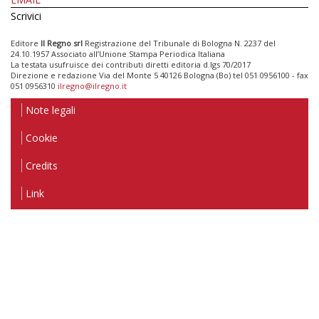
Scrivici
Editore
Il Regno srl
Registrazione del Tribunale di Bologna N. 2237 del
24.10.1957 Associato all’Unione Stampa Periodica Italiana
La testata usufruisce dei contributi diretti editoria d.lgs 70/2017
Direzione e redazione Via del Monte 5 40126 Bologna (Bo) tel 051 0956100 - fax
051 0956310
ilregno@ilregno.it
Note legali
Cookie
Credits
Link