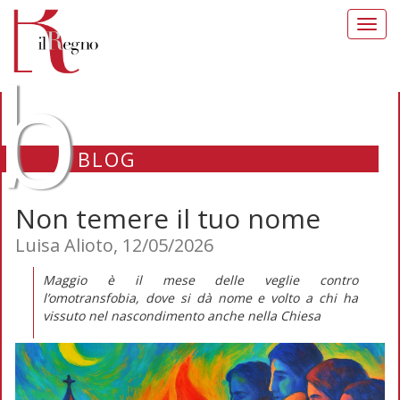
Toggl
navig
b
BLOG
Non temere il tuo nome
Luisa Alioto, 12/05/2026
Maggio è il mese delle veglie contro
l’omotransfobia, dove si dà nome e volto a chi ha
vissuto nel nascondimento anche nella Chiesa