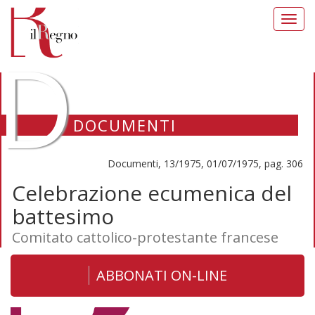
Toggl
navig
D
DOCUMENTI
Documenti, 13/1975, 01/07/1975, pag. 306
Celebrazione ecumenica del
battesimo
Comitato cattolico-protestante francese
ABBONATI ON-LINE