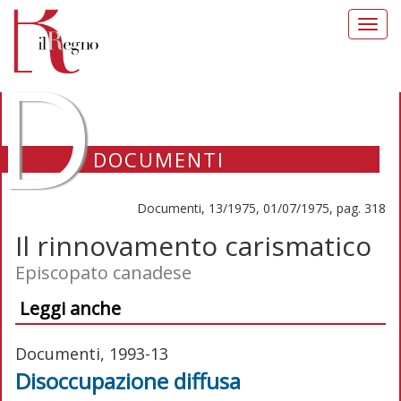
Toggl
navig
D
DOCUMENTI
Documenti, 13/1975, 01/07/1975, pag. 318
Il rinnovamento carismatico
Episcopato canadese
Leggi anche
Documenti, 1993-13
Disoccupazione diffusa