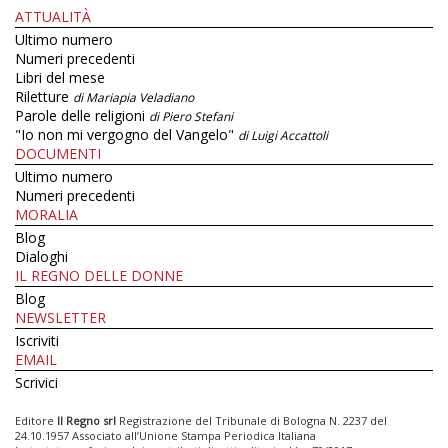
ATTUALITÀ
Ultimo numero
Numeri precedenti
Libri del mese
Riletture
di Mariapia Veladiano
Parole delle religioni
di Piero Stefani
"Io non mi vergogno del Vangelo"
di Luigi Accattoli
DOCUMENTI
Ultimo numero
Numeri precedenti
MORALIA
Blog
Dialoghi
IL REGNO DELLE DONNE
Blog
NEWSLETTER
Iscriviti
EMAIL
Scrivici
Editore
Il Regno srl
Registrazione del Tribunale di Bologna N. 2237 del
24.10.1957 Associato all’Unione Stampa Periodica Italiana