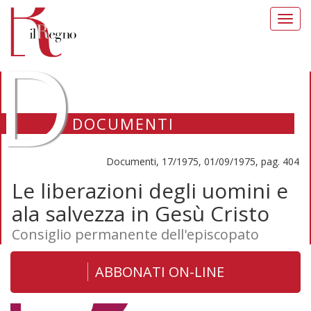
Toggl
navig
D
DOCUMENTI
Documenti, 17/1975, 01/09/1975, pag. 404
Le liberazioni degli uomini e
ala salvezza in Gesù Cristo
Consiglio permanente dell'episcopato
ABBONATI ON-LINE