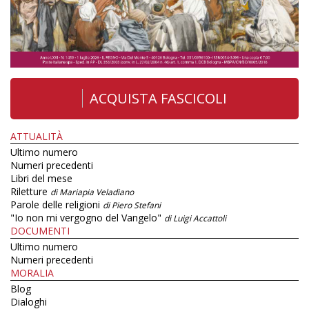
ACQUISTA FASCICOLI
ATTUALITÀ
Ultimo numero
Numeri precedenti
Libri del mese
Riletture
di Mariapia Veladiano
Parole delle religioni
di Piero Stefani
"Io non mi vergogno del Vangelo"
di Luigi Accattoli
DOCUMENTI
Ultimo numero
Numeri precedenti
MORALIA
Blog
Dialoghi