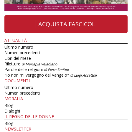
ACQUISTA FASCICOLI
ATTUALITÀ
Ultimo numero
Numeri precedenti
Libri del mese
Riletture
di Mariapia Veladiano
Parole delle religioni
di Piero Stefani
"Io non mi vergogno del Vangelo"
di Luigi Accattoli
DOCUMENTI
Ultimo numero
Numeri precedenti
MORALIA
Blog
Dialoghi
IL REGNO DELLE DONNE
Blog
NEWSLETTER