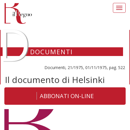
Toggl
navig
D
DOCUMENTI
Documenti, 21/1975, 01/11/1975, pag. 522
Il documento di Helsinki
ABBONATI ON-LINE