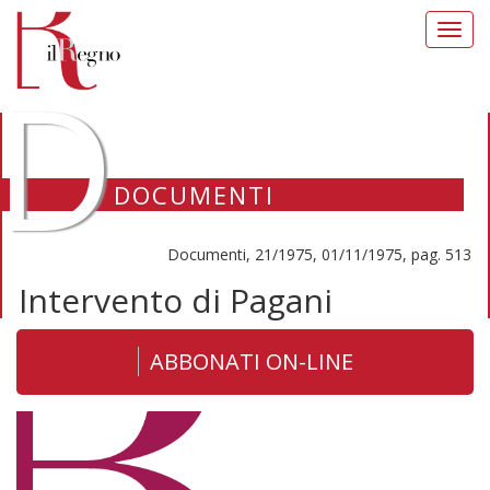
Toggl
navig
D
DOCUMENTI
Documenti, 21/1975, 01/11/1975, pag. 513
Intervento di Pagani
ABBONATI ON-LINE