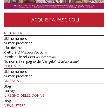
ACQUISTA FASCICOLI
ATTUALITÀ
Ultimo numero
Numeri precedenti
Libri del mese
Riletture
di Mariapia Veladiano
Parole delle religioni
di Piero Stefani
"Io non mi vergogno del Vangelo"
di Luigi Accattoli
DOCUMENTI
Ultimo numero
Numeri precedenti
MORALIA
Blog
Dialoghi
IL REGNO DELLE DONNE
Blog
NEWSLETTER