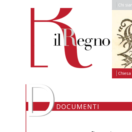
Chi si
D
Chiesa i
DOCUMENTI