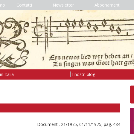
amo
Contatti
Newsletter
Abbonamenti
n Italia
I nostri blog
Documenti, 21/1975, 01/11/1975, pag. 484