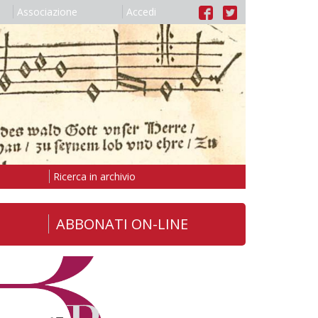
Associazione
Accedi
Ricerca in archivio
ABBONATI ON-LINE