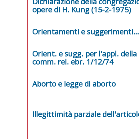
Dichiarazione della congregazio
opere di H. Kung (15-2-1975)
Orientamenti e suggerimenti… 
Orient. e sugg. per l'appl. della
comm. rel. ebr. 1/12/74
Aborto e legge di aborto
Illegittimità parziale dell'artico