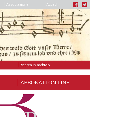
Associazione
Accedi
Ricerca in archivio
ABBONATI ON-LINE