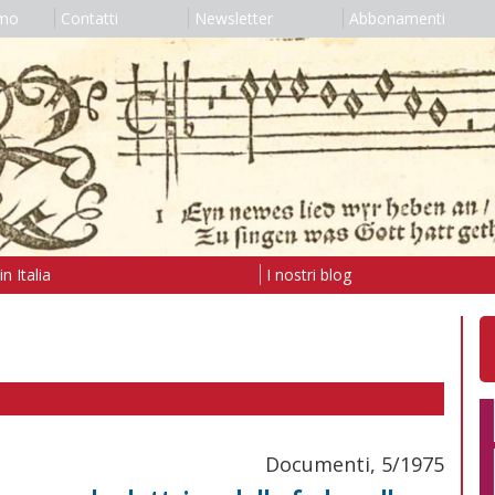
amo
Contatti
Newsletter
Abbonamenti
n Italia
I nostri blog
Documenti, 5/1975