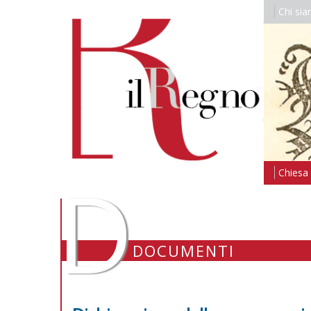
Chi si
D
Chiesa i
DOCUMENTI