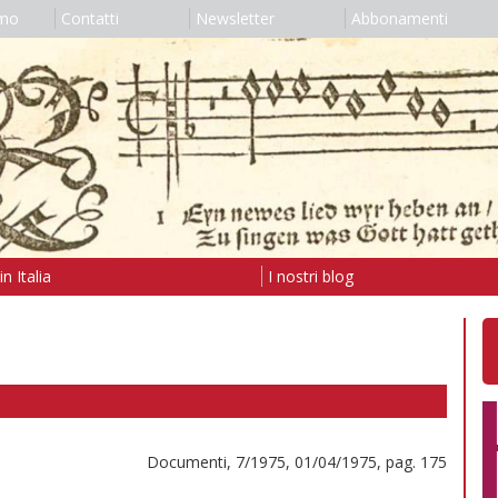
amo
Contatti
Newsletter
Abbonamenti
n Italia
I nostri blog
Documenti, 7/1975, 01/04/1975, pag. 175