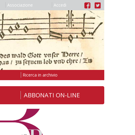
Associazione
Accedi
Ricerca in archivio
ABBONATI ON-LINE