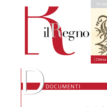
Chi si
D
Chiesa i
DOCUMENTI