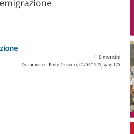
l'emigrazione
azione
F. Simoncini
Documento - Parte / Inserto, 01/04/1975, pag. 175