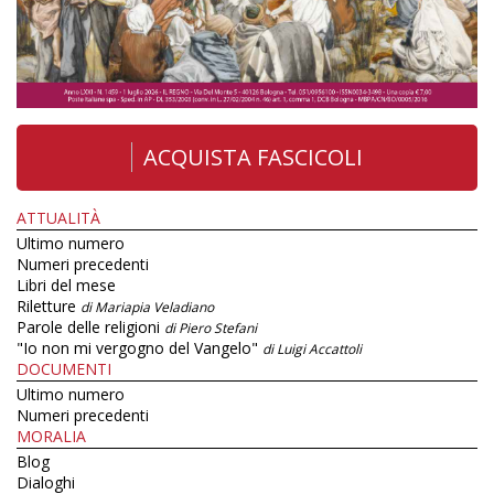
ACQUISTA FASCICOLI
ATTUALITÀ
Ultimo numero
Numeri precedenti
Libri del mese
Riletture
di Mariapia Veladiano
Parole delle religioni
di Piero Stefani
"Io non mi vergogno del Vangelo"
di Luigi Accattoli
DOCUMENTI
Ultimo numero
Numeri precedenti
MORALIA
Blog
Dialoghi