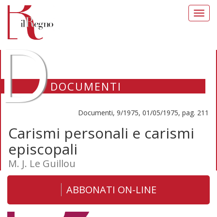
Toggl
navig
D
DOCUMENTI
Documenti, 9/1975, 01/05/1975, pag. 211
Carismi personali e carismi
episcopali
M. J. Le Guillou
ABBONATI ON-LINE