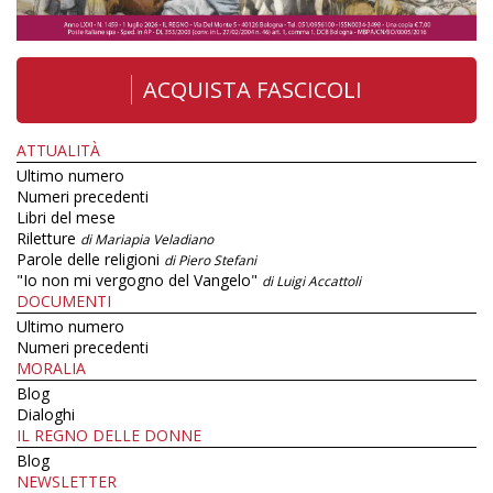
ACQUISTA FASCICOLI
ATTUALITÀ
Ultimo numero
Numeri precedenti
Libri del mese
Riletture
di Mariapia Veladiano
Parole delle religioni
di Piero Stefani
"Io non mi vergogno del Vangelo"
di Luigi Accattoli
DOCUMENTI
Ultimo numero
Numeri precedenti
MORALIA
Blog
Dialoghi
IL REGNO DELLE DONNE
Blog
NEWSLETTER