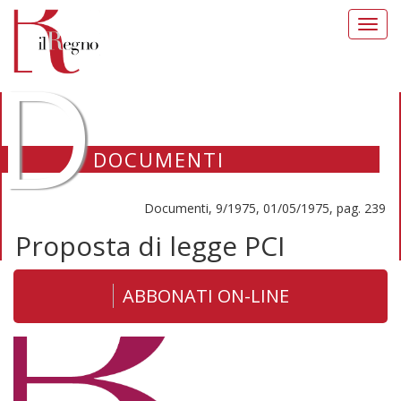
Toggl
navig
D
DOCUMENTI
Documenti, 9/1975, 01/05/1975, pag. 239
Proposta di legge PCI
ABBONATI ON-LINE