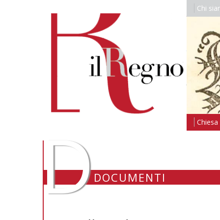
Chi si
D
Chiesa i
DOCUMENTI