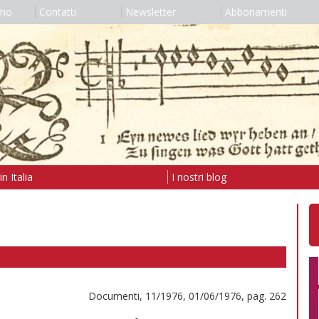
amo
Contatti
Newsletter
Abbonamenti
n Italia
I nostri blog
Documenti, 11/1976, 01/06/1976, pag. 262