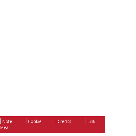
Note
Cookie
Credits
Link
legali