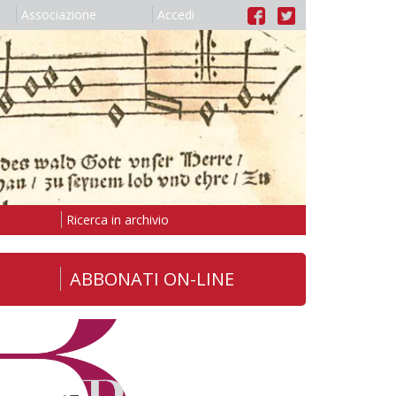
Associazione
Accedi
Ricerca in archivio
ABBONATI ON-LINE