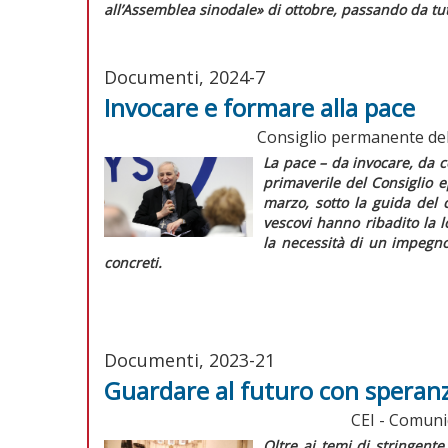
all’Assemblea sinodale»
di ottobre, passando da tutt
Documenti, 2024-7
Invocare e formare alla pace
Consiglio permanente del
La pace – da invocare, da c
primaverile del Consiglio 
marzo, sotto la guida del 
vescovi hanno ribadito la l
la necessità di un impegno
concreti.
Documenti, 2023-21
Guardare al futuro con speran
CEI - Comuni
Oltre ai temi di stringente 