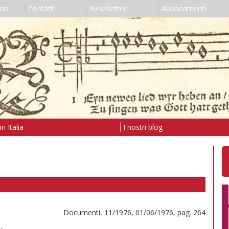
amo
Contatti
Newsletter
Abbonamenti
n Italia
I nostri blog
Documenti, 11/1976, 01/06/1976, pag. 264