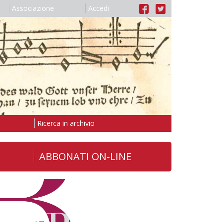
Associazione
Accedi
Ricerca in archivio
ABBONATI ON-LINE