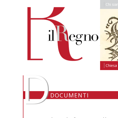
Chi si
D
Chiesa i
DOCUMENTI