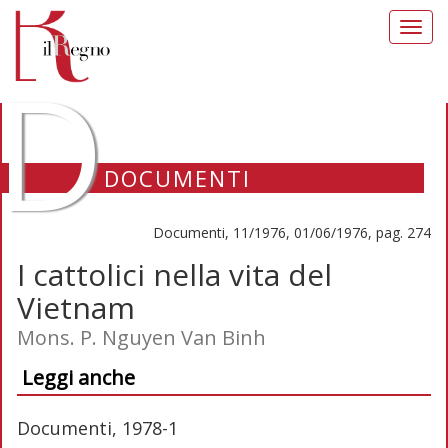
Toggl
navig
D
DOCUMENTI
Documenti, 11/1976, 01/06/1976, pag. 274
I cattolici nella vita del
Vietnam
Mons. P. Nguyen Van Binh
Leggi anche
Documenti, 1978-1