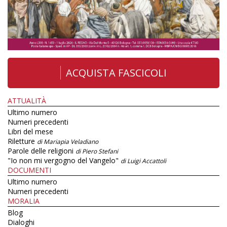
ACQUISTA FASCICOLI
ATTUALITÀ
Ultimo numero
Numeri precedenti
Libri del mese
Riletture
di Mariapia Veladiano
Parole delle religioni
di Piero Stefani
"Io non mi vergogno del Vangelo"
di Luigi Accattoli
DOCUMENTI
Ultimo numero
Numeri precedenti
MORALIA
Blog
Dialoghi