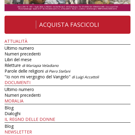
ACQUISTA FASCICOLI
ATTUALITÀ
Ultimo numero
Numeri precedenti
Libri del mese
Riletture
di Mariapia Veladiano
Parole delle religioni
di Piero Stefani
"Io non mi vergogno del Vangelo"
di Luigi Accattoli
DOCUMENTI
Ultimo numero
Numeri precedenti
MORALIA
Blog
Dialoghi
IL REGNO DELLE DONNE
Blog
NEWSLETTER