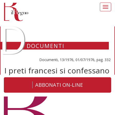
Toggl
navig
D
DOCUMENTI
Documenti, 13/1976, 01/07/1976, pag. 332
I preti francesi si confessano
ABBONATI ON-LINE