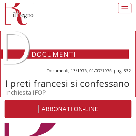
Toggl
navig
D
DOCUMENTI
Documenti, 13/1976, 01/07/1976, pag. 332
I preti francesi si confessano
Inchiesta IFOP
ABBONATI ON-LINE