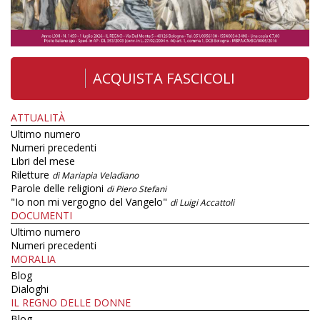
ACQUISTA FASCICOLI
ATTUALITÀ
Ultimo numero
Numeri precedenti
Libri del mese
Riletture
di Mariapia Veladiano
Parole delle religioni
di Piero Stefani
"Io non mi vergogno del Vangelo"
di Luigi Accattoli
DOCUMENTI
Ultimo numero
Numeri precedenti
MORALIA
Blog
Dialoghi
IL REGNO DELLE DONNE
Blog