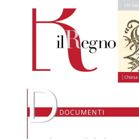
Chi si
D
Chiesa i
DOCUMENTI