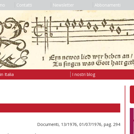
amo
Contatti
Newsletter
Abbonamenti
n Italia
I nostri blog
Documenti, 13/1976, 01/07/1976, pag. 294