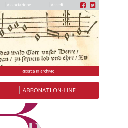
Associazione
Accedi
Ricerca in archivio
ABBONATI ON-LINE