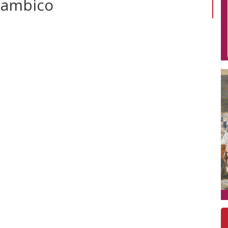
zambico