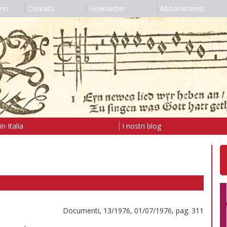
amo
Contatti
Newsletter
Abbonamenti
n Italia
I nostri blog
Documenti, 13/1976, 01/07/1976, pag. 311