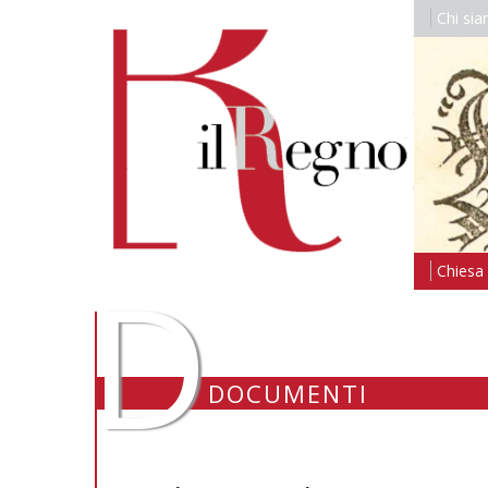
Chi si
D
Chiesa i
DOCUMENTI