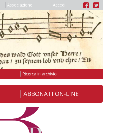
Associazione
Accedi
Ricerca in archivio
ABBONATI ON-LINE