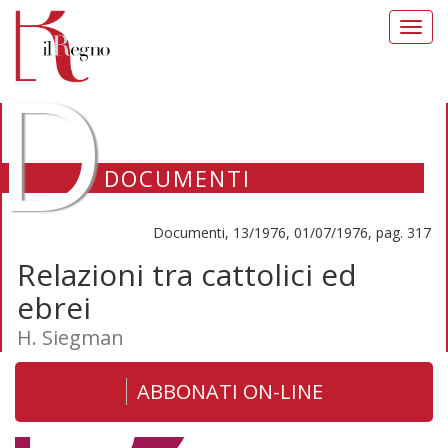
Toggl
navig
D
DOCUMENTI
Documenti, 13/1976, 01/07/1976, pag. 317
Relazioni tra cattolici ed
ebrei
H. Siegman
ABBONATI ON-LINE