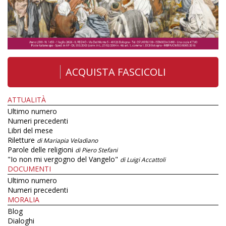
ACQUISTA FASCICOLI
ATTUALITÀ
Ultimo numero
Numeri precedenti
Libri del mese
Riletture
di Mariapia Veladiano
Parole delle religioni
di Piero Stefani
"Io non mi vergogno del Vangelo"
di Luigi Accattoli
DOCUMENTI
Ultimo numero
Numeri precedenti
MORALIA
Blog
Dialoghi