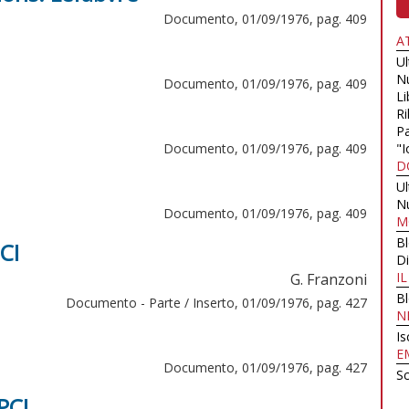
Documento, 01/09/1976, pag. 409
A
U
N
Documento, 01/09/1976, pag. 409
Li
Ri
Pa
Documento, 01/09/1976, pag. 409
"I
D
U
N
Documento, 01/09/1976, pag. 409
M
B
CI
Di
I
G. Franzoni
B
Documento - Parte / Inserto, 01/09/1976, pag. 427
N
Is
E
Documento, 01/09/1976, pag. 427
Sc
PCI