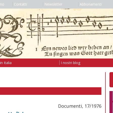
amo
Contatti
Newsletter
Abbonamenti
n Italia
I nostri blog
Documenti, 17/1976