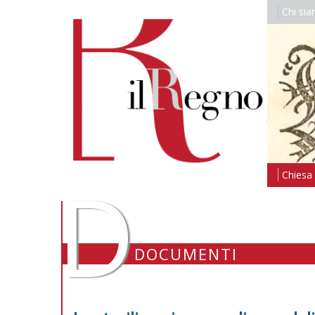
Chi si
D
Chiesa i
DOCUMENTI