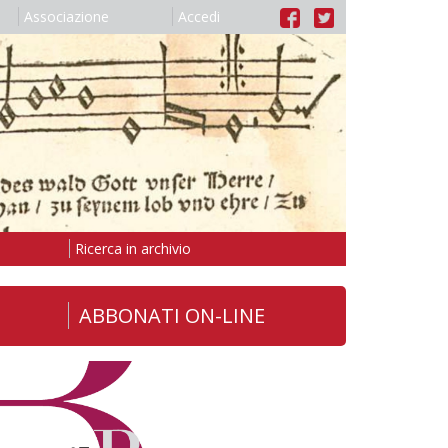
Associazione
Accedi
Ricerca in archivio
ABBONATI ON-LINE