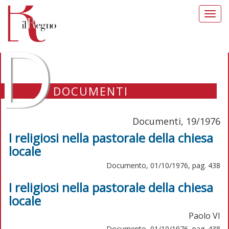
Toggl
navig
D
DOCUMENTI
Documenti, 19/1976
I religiosi nella pastorale della chiesa
locale
Documento, 01/10/1976, pag. 438
I religiosi nella pastorale della chiesa
locale
Paolo VI
Documento, 01/10/1976, pag. 438