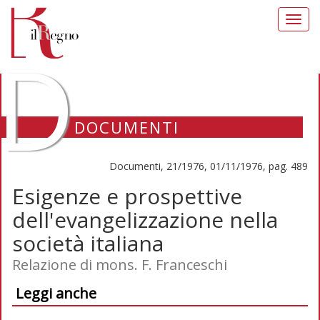
Toggl
navig
D
DOCUMENTI
Documenti, 21/1976, 01/11/1976, pag. 489
Esigenze e prospettive
dell'evangelizzazione nella
società italiana
Relazione di mons. F. Franceschi
Leggi anche