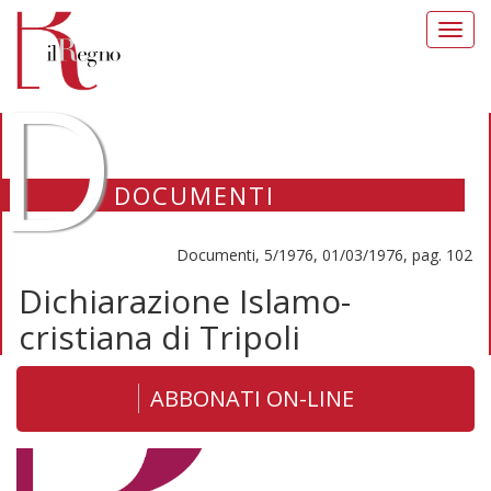
Toggl
navig
D
DOCUMENTI
Documenti, 5/1976, 01/03/1976, pag. 102
Dichiarazione Islamo-
cristiana di Tripoli
ABBONATI ON-LINE