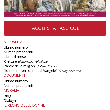
ACQUISTA FASCICOLI
ATTUALITÀ
Ultimo numero
Numeri precedenti
Libri del mese
Riletture
di Mariapia Veladiano
Parole delle religioni
di Piero Stefani
"Io non mi vergogno del Vangelo"
di Luigi Accattoli
DOCUMENTI
Ultimo numero
Numeri precedenti
MORALIA
Blog
Dialoghi
IL REGNO DELLE DONNE