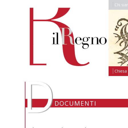
Chi si
D
Chiesa i
DOCUMENTI