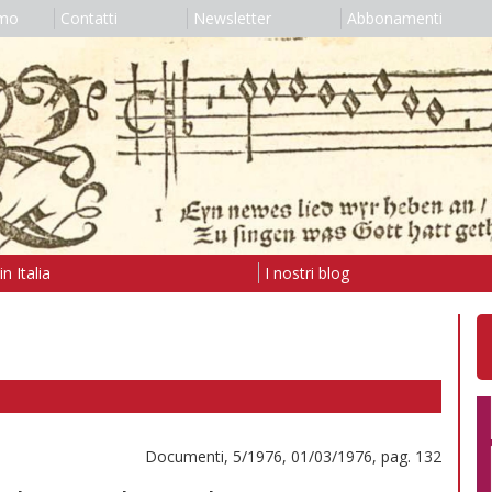
amo
Contatti
Newsletter
Abbonamenti
n Italia
I nostri blog
Documenti, 5/1976, 01/03/1976, pag. 132