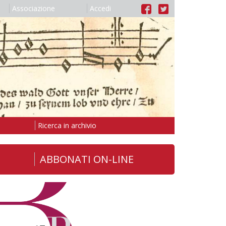
Associazione
Accedi
Ricerca in archivio
ABBONATI ON-LINE