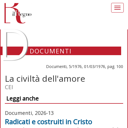
Toggl
navig
D
DOCUMENTI
Documenti, 5/1976, 01/03/1976, pag. 100
La civiltà dell'amore
CEI
Leggi anche
Documenti, 2026-13
Radicati e costruiti in Cristo