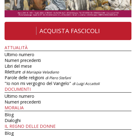
ACQUISTA FASCICOLI
ATTUALITÀ
Ultimo numero
Numeri precedenti
Libri del mese
Riletture
di Mariapia Veladiano
Parole delle religioni
di Piero Stefani
"Io non mi vergogno del Vangelo"
di Luigi Accattoli
DOCUMENTI
Ultimo numero
Numeri precedenti
MORALIA
Blog
Dialoghi
IL REGNO DELLE DONNE
Blog