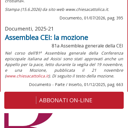
cristiana».
Stampa (15.6.2026) da sito web www.chiesacattolica.it.
Documento, 01/07/2026, pag. 395
Documenti, 2025-21
Assemblea CEI: la mozione
81a Assemblea generale della CEI
a
Nel corso dell’81
Assemblea generale della Conferenza
episcopale italiana ad Assisi sono stati approvati anche un
Appello per la pace,
letto durante la veglia del 19 novembre,
e una
Mozione,
pubblicata il 21 novembre
(
www.chiesacattolica.it
). Di seguito il testo della
mozione
.
Documento - Parte / Inserto, 01/12/2025, pag. 663
ABBONATI ON-LINE