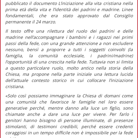
pubblicato il documento
L’iniziazione alla vita cristiana nella
prima età della vita e l’identità dei padrini e madrine. Linee
fondamentali,
che era stato approvato dal Consiglio
permanente il 24 marzo.
Il testo offre una rilettura del ruolo dei padrini e delle
madrine nell’accompagnare i bambini e i ragazzi nei primi
passi della fede, con una grande attenzione a non escludere
nessuno, bensì a proporre a tutti i soggetti coinvolti (la
famiglia, la comunità ecclesiale, i padrini/madrine)
l’opportunità di una crescita nella fede. Tuttavia non si limita
a questo particolare ruolo, molto antico nella storia della
Chiesa, ma propone nella parte iniziale una lettura lucida
dell’attuale contesto storico in cui collocare l’iniziazione
cristiana.
«Solo così possiamo immaginare la Chiesa di domani come
una comunità che favorisce le famiglie nel loro essere
generative perché, mentre
danno alla luce
un figlio, sono
chiamate anche a
dare una luce
per vivere. Per farlo i
genitori hanno bisogno di persone illuminate, di presenze
stimolanti, di testimoni credibili, perché essere credenti
coraggiosi in un tempo difficile non è impossibile per la fede