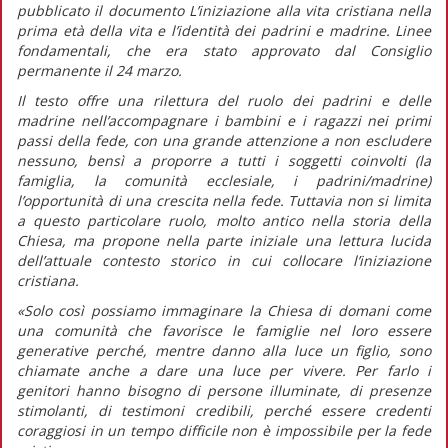
pubblicato il documento
L’iniziazione alla vita cristiana nella
prima età della vita e l’identità dei padrini e madrine. Linee
fondamentali,
che era stato approvato dal Consiglio
permanente il 24 marzo.
Il testo offre una rilettura del ruolo dei padrini e delle
madrine nell’accompagnare i bambini e i ragazzi nei primi
passi della fede, con una grande attenzione a non escludere
nessuno, bensì a proporre a tutti i soggetti coinvolti (la
famiglia, la comunità ecclesiale, i padrini/madrine)
l’opportunità di una crescita nella fede. Tuttavia non si limita
a questo particolare ruolo, molto antico nella storia della
Chiesa, ma propone nella parte iniziale una lettura lucida
dell’attuale contesto storico in cui collocare l’iniziazione
cristiana.
«Solo così possiamo immaginare la Chiesa di domani come
una comunità che favorisce le famiglie nel loro essere
generative perché, mentre
danno alla luce
un figlio, sono
chiamate anche a
dare una luce
per vivere. Per farlo i
genitori hanno bisogno di persone illuminate, di presenze
stimolanti, di testimoni credibili, perché essere credenti
coraggiosi in un tempo difficile non è impossibile per la fede