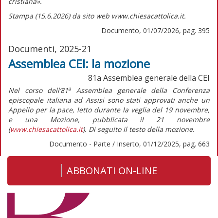
cristiana».
Stampa (15.6.2026) da sito web www.chiesacattolica.it.
Documento, 01/07/2026, pag. 395
Documenti, 2025-21
Assemblea CEI: la mozione
81a Assemblea generale della CEI
a
Nel corso dell’81
Assemblea generale della Conferenza
episcopale italiana ad Assisi sono stati approvati anche un
Appello per la pace,
letto durante la veglia del 19 novembre,
e una
Mozione,
pubblicata il 21 novembre
(
www.chiesacattolica.it
). Di seguito il testo della
mozione
.
Documento - Parte / Inserto, 01/12/2025, pag. 663
ABBONATI ON-LINE