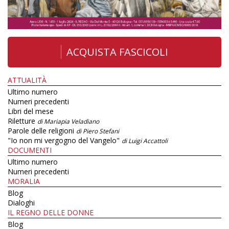
ACQUISTA FASCICOLI
ATTUALITÀ
Ultimo numero
Numeri precedenti
Libri del mese
Riletture
di Mariapia Veladiano
Parole delle religioni
di Piero Stefani
"Io non mi vergogno del Vangelo"
di Luigi Accattoli
DOCUMENTI
Ultimo numero
Numeri precedenti
MORALIA
Blog
Dialoghi
IL REGNO DELLE DONNE
Blog