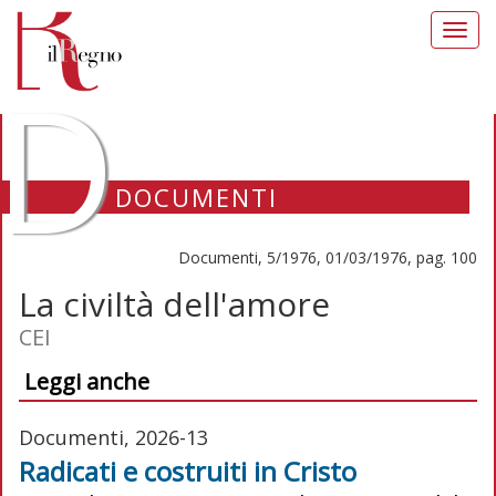
Toggl
navig
D
DOCUMENTI
Documenti, 5/1976, 01/03/1976, pag. 100
La civiltà dell'amore
CEI
Leggi anche
Documenti, 2026-13
Radicati e costruiti in Cristo