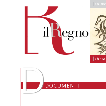
Chi si
D
Chiesa i
DOCUMENTI