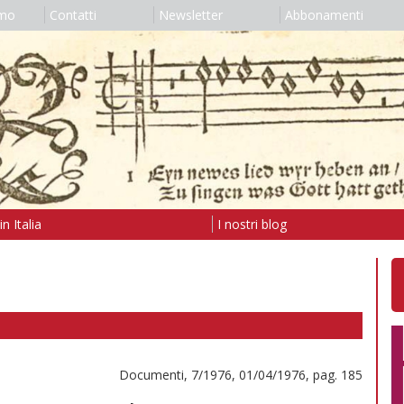
amo
Contatti
Newsletter
Abbonamenti
n Italia
I nostri blog
Documenti, 7/1976, 01/04/1976, pag. 185