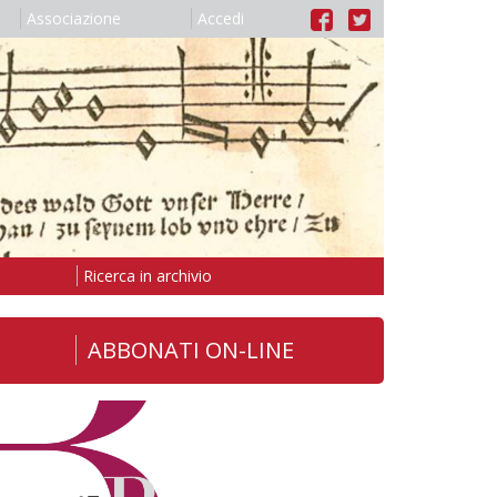
Associazione
Accedi
Ricerca in archivio
ABBONATI ON-LINE