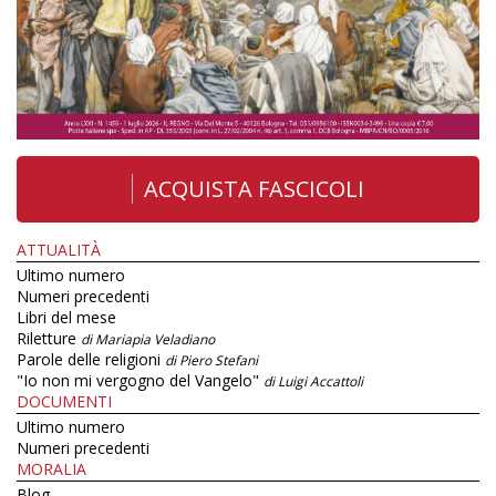
ACQUISTA FASCICOLI
ATTUALITÀ
Ultimo numero
Numeri precedenti
Libri del mese
Riletture
di Mariapia Veladiano
Parole delle religioni
di Piero Stefani
"Io non mi vergogno del Vangelo"
di Luigi Accattoli
DOCUMENTI
Ultimo numero
Numeri precedenti
MORALIA
Blog