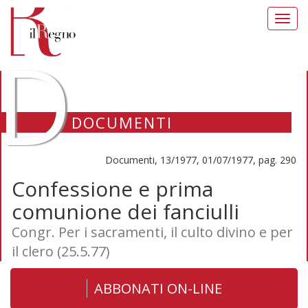
Toggl
navig
D
DOCUMENTI
Documenti, 13/1977, 01/07/1977, pag. 290
Confessione e prima
comunione dei fanciulli
Congr. Per i sacramenti, il culto divino e per
il clero (25.5.77)
ABBONATI ON-LINE