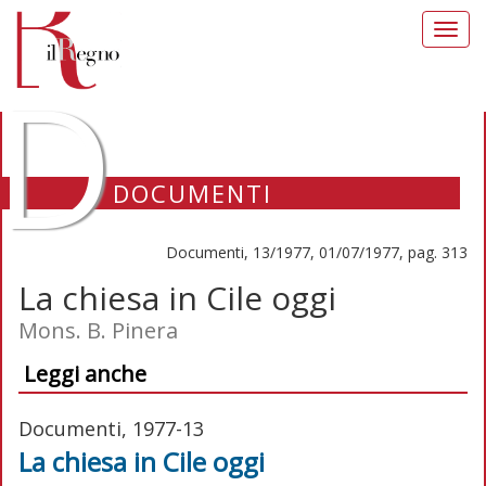
Toggl
navig
D
DOCUMENTI
Documenti, 13/1977, 01/07/1977, pag. 313
La chiesa in Cile oggi
Mons. B. Pinera
Leggi anche
Documenti, 1977-13
La chiesa in Cile oggi