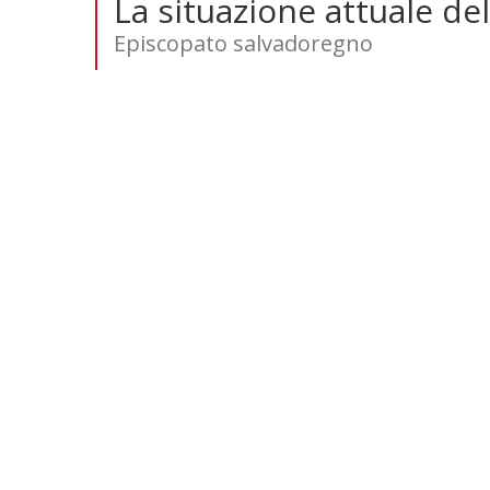
La situazione attuale de
Episcopato salvadoregno