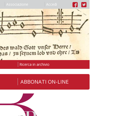
Associazione
Accedi
Ricerca in archivio
ABBONATI ON-LINE