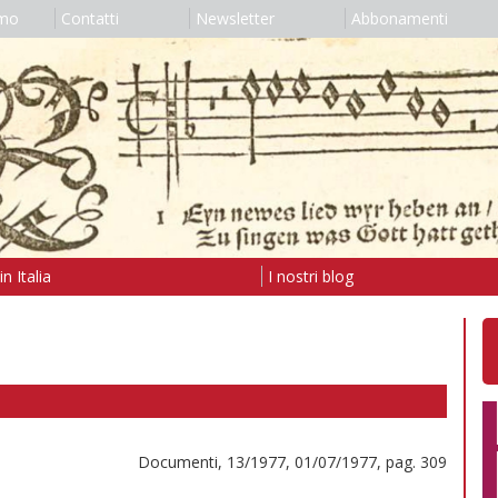
amo
Contatti
Newsletter
Abbonamenti
n Italia
I nostri blog
Documenti, 13/1977, 01/07/1977, pag. 309