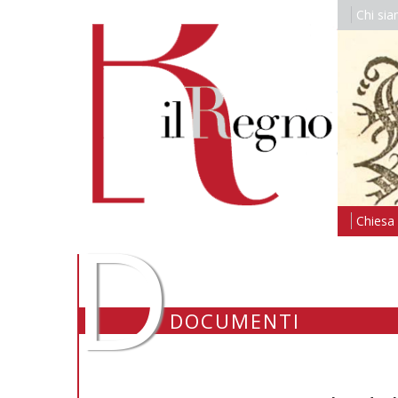
Chi si
D
Chiesa i
DOCUMENTI