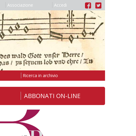
Associazione
Accedi
Ricerca in archivio
ABBONATI ON-LINE