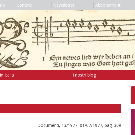
amo
Contatti
Newsletter
Abbonamenti
n Italia
I nostri blog
Documenti, 13/1977, 01/07/1977, pag. 309