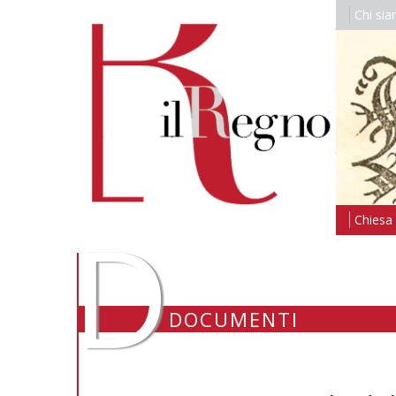
Chi si
D
Chiesa i
DOCUMENTI